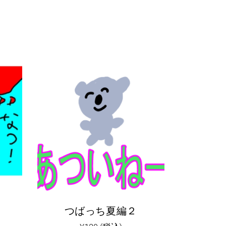
つばっち夏編２