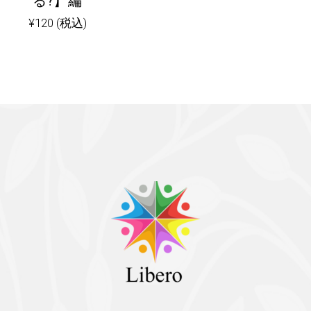
る?】編
¥
120
(税込)