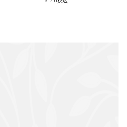
¥
120
(税込)