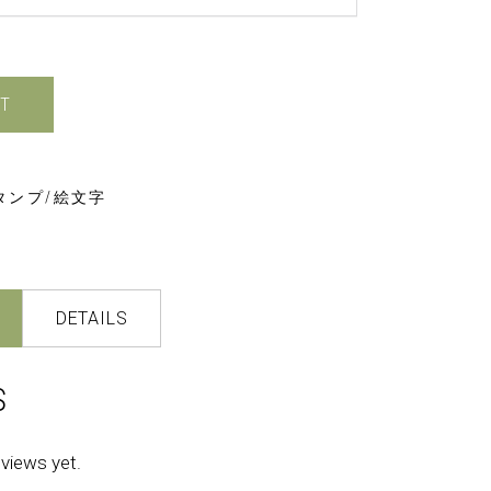
T
スタンプ/絵文字
DETAILS
S
eviews yet.