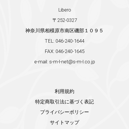
Libero
〒252-0327
神奈川県相模原市南区磯部１０９５
TEL: 046-240-1644
FAX: 046-240-1645
e-mail: s-m-l-net@s-m-l.co.jp
利用規約
特定商取引法に基づく表記
プライバシーポリシー
サイトマップ