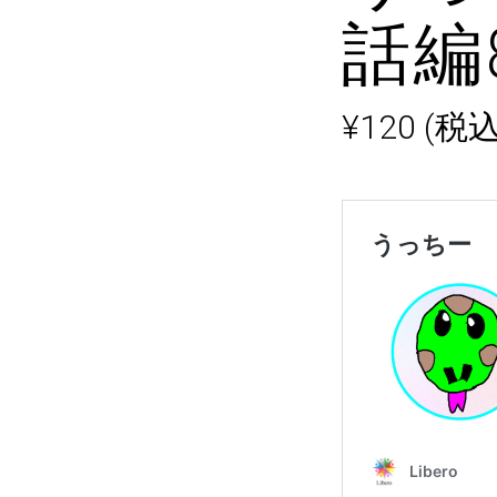
話編
¥
120
(税込