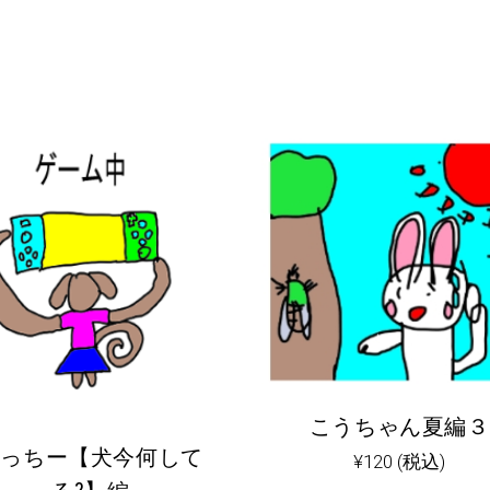
こうちゃん夏編３
うっちー【犬今何して
¥
120
(税込)