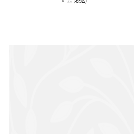
¥
120
(税込)