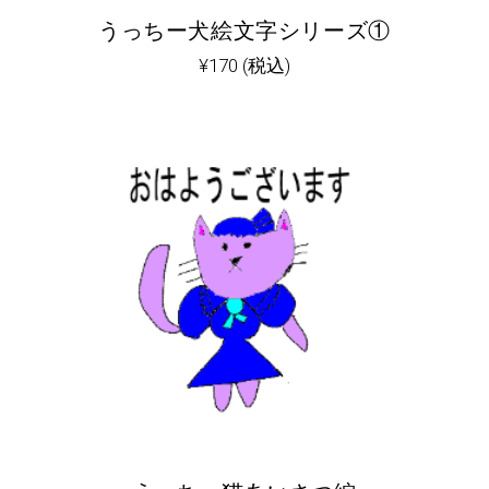
うっちー犬絵文字シリーズ①
¥
170
(税込)