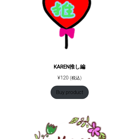
KAREN推し編
¥
120
(税込)
Buy product