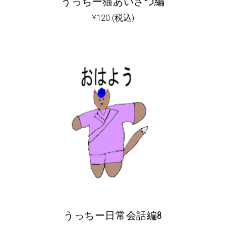
うっちー猫あいさつ編
¥
120
(税込)
うっちー日常会話編8