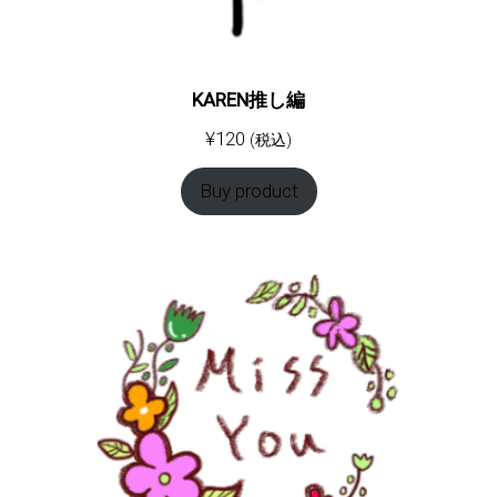
KAREN推し編
¥
120
(税込)
Buy product