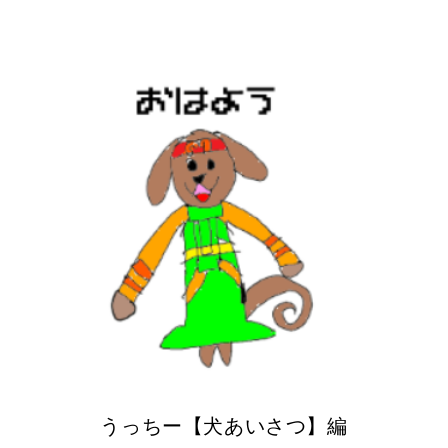
うっちー【犬あいさつ】編