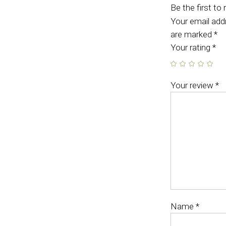
Be the first
Your email addr
are marked
*
Your rating
*
Your review
*
Name
*