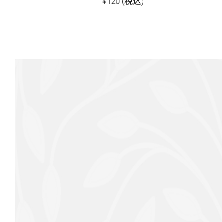
¥
120
(税込)