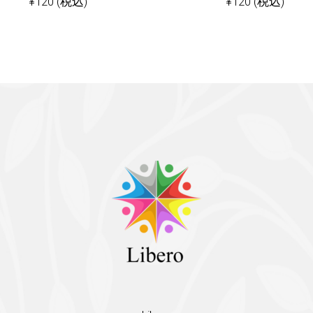
¥
120
(税込)
¥
120
(税込)