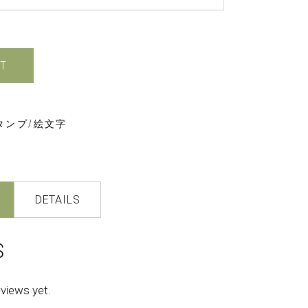
T
スタンプ/絵文字
DETAILS
S
eviews yet.