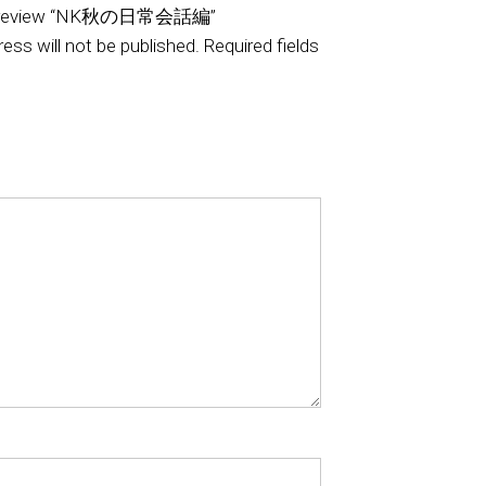
 to review “NK秋の日常会話編”
ess will not be published.
Required fields