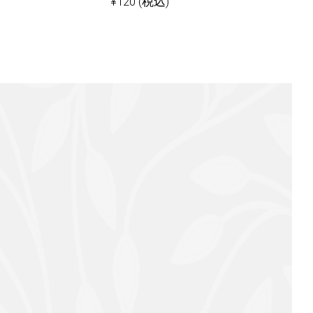
¥
120
(税込)