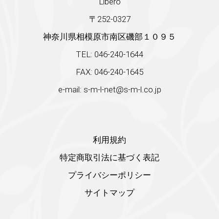
Libero
〒252-0327
神奈川県相模原市南区磯部１０９５
TEL: 046-240-1644
FAX: 046-240-1645
e-mail: s-m-l-net@s-m-l.co.jp
利用規約
特定商取引法に基づく表記
プライバシーポリシー
サイトマップ