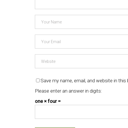
Save my name, email, and website in this
Please enter an answer in digits:
one × four =