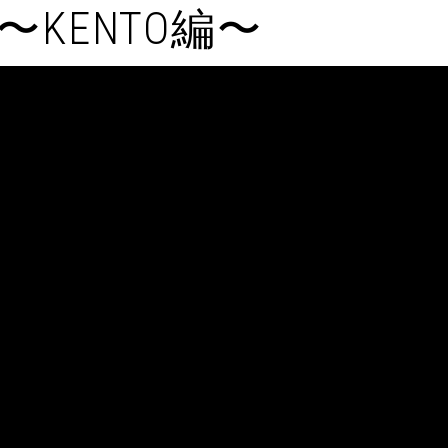
KENTO編〜