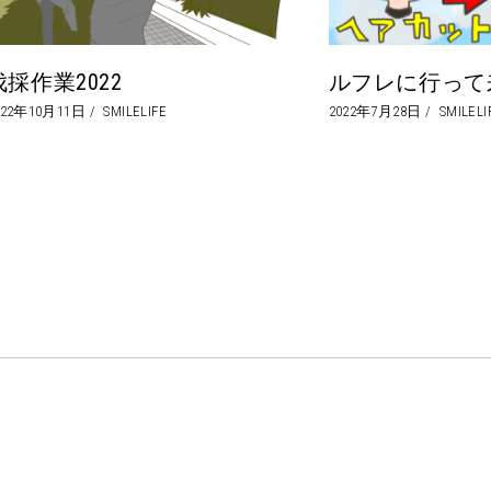
伐採作業2022
ルフレに行って
022年10月11日
SMILELIFE
2022年7月28日
SMILELI