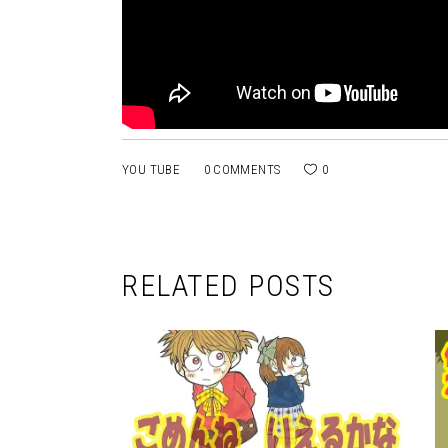
YOU TUBE
0 COMMENTS
0
RELATED POSTS