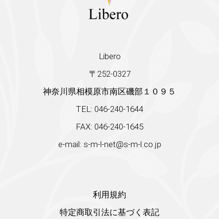
Libero
〒252-0327
神奈川県相模原市南区磯部１０９５
TEL: 046-240-1644
FAX: 046-240-1645
e-mail: s-m-l-net@s-m-l.co.jp
利用規約
特定商取引法に基づく表記