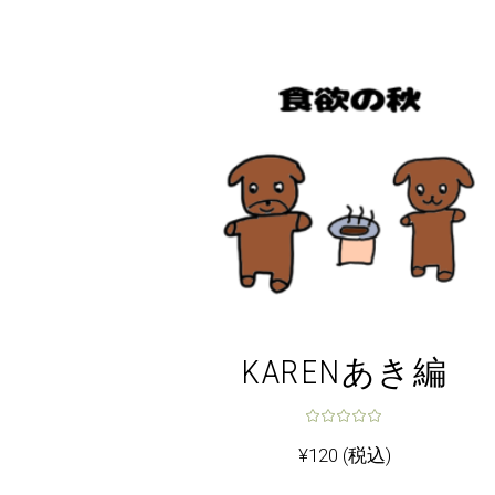
KARENあき編
¥
120
(税込)