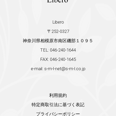
Libero
〒252-0327
神奈川県相模原市南区磯部１０９５
TEL: 046-240-1644
FAX: 046-240-1645
e-mail: s-m-l-net@s-m-l.co.jp
利用規約
特定商取引法に基づく表記
プライバシーポリシー