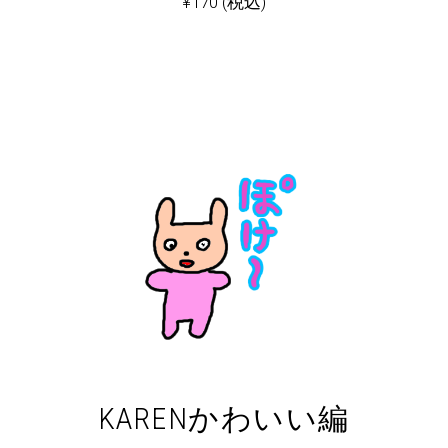
¥
170
(税込)
KARENかわいい編