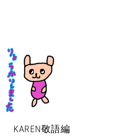
KAREN敬語編