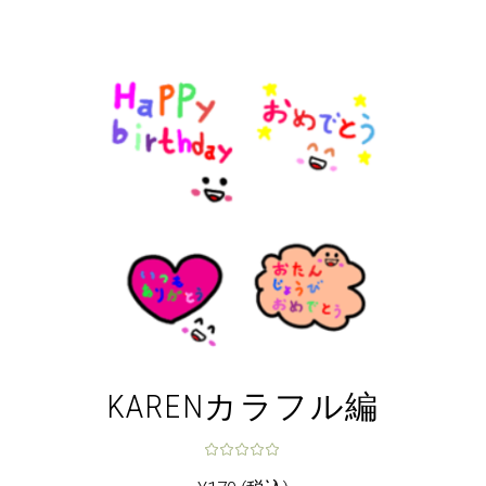
KARENカラフル編